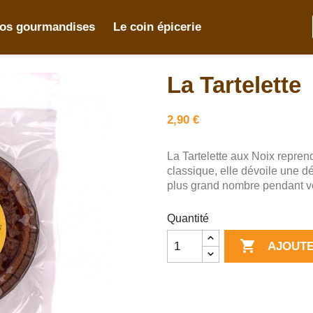
os gourmandises
Le coin épicerie
La Tartelette
2,90 €
La Tartelette aux Noix reprend
classique, elle dévoile une dé
plus grand nombre pendant 
Quantité

AJOUTE