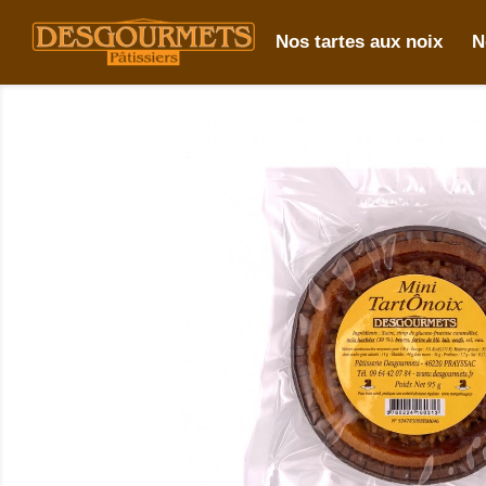
Nos tartes aux noix
N