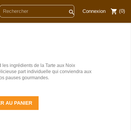
shopping_cart
(0)
Connexion

 les ingrédients de la Tarte aux Noix
licieuse part individuelle qui conviendra aux
vos pauses gourmandes.
R AU PANIER